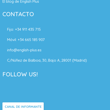
El blog de English Plus
CONTACTO
Fijo:
+34 911 435 715
Móvil:
+34 665 185 907
info@english-plus.es
C/Núñez de Balboa, 30, Bajo A, 28001 (Madrid)
FOLLOW US!
CANAL DE INFORMANTE