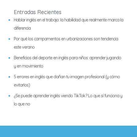
Entradas Recientes
Hablar inglés en el trabajo: la habilidad que realmente marca la
diferencia
Por qué los campamentos en urbanizaciones son tendencia
este verano
Beneficios del deporte en inglés para niños: aprender jugando
y en movimiento
5 errores en inglés que dañan tu imagen profesional (y cómo
evitarlos)
¿Se puede aprender inglés viendo TikTok? Lo que sí funciona y
lo que no