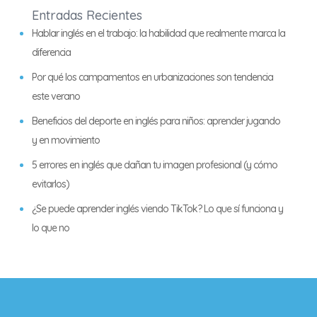
Entradas Recientes
Hablar inglés en el trabajo: la habilidad que realmente marca la
diferencia
Por qué los campamentos en urbanizaciones son tendencia
este verano
Beneficios del deporte en inglés para niños: aprender jugando
y en movimiento
5 errores en inglés que dañan tu imagen profesional (y cómo
evitarlos)
¿Se puede aprender inglés viendo TikTok? Lo que sí funciona y
lo que no