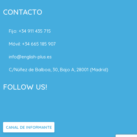
CONTACTO
Fijo:
+34 911 435 715
Móvil:
+34 665 185 907
info@english-plus.es
C/Núñez de Balboa, 30, Bajo A, 28001 (Madrid)
FOLLOW US!
CANAL DE INFORMANTE