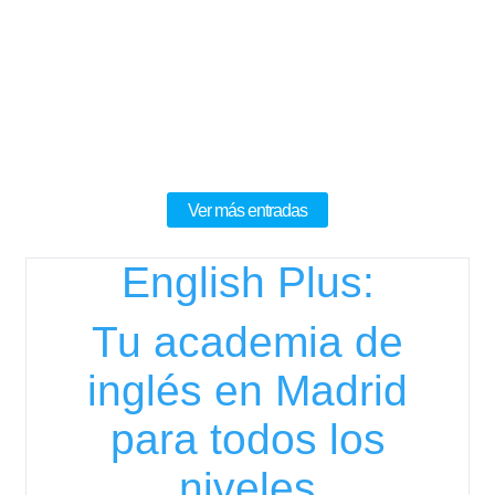
El aprendizaje del inglés en edades tempranas
funciona mucho mejor cuando los niños lo viven
como algo natural, divertido y útil. Por eso, cada
vez más colegios y...
Ver más entradas
English Plus:
Tu academia de
inglés en Madrid
para todos los
niveles