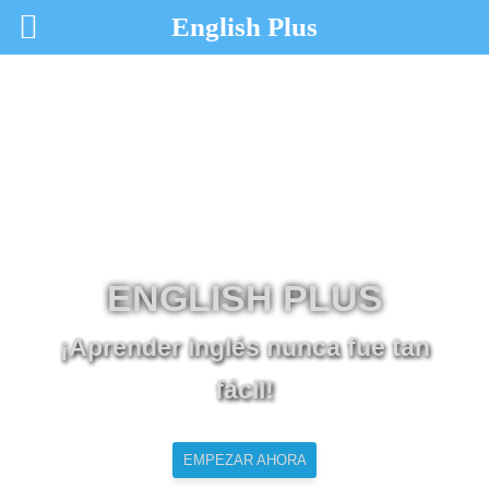
English Plus
ENGLISH PLUS
¡Aprender inglés nunca fue tan
fácil!
EMPEZAR AHORA