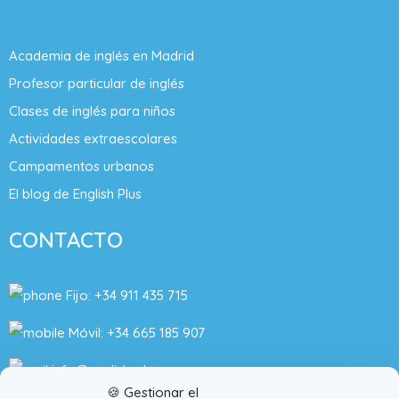
Academia de inglés en Madrid
Profesor particular de inglés
Clases de inglés para niños
Actividades extraescolares
Campamentos urbanos
El blog de English Plus
CONTACTO
Fijo:
+34 911 435 715
Móvil:
+34 665 185 907
info@english-plus.es
🍪 Gestionar el