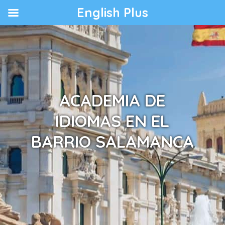
English Plus
ACADEMIA DE
IDIOMAS EN EL
BARRIO SALAMANCA