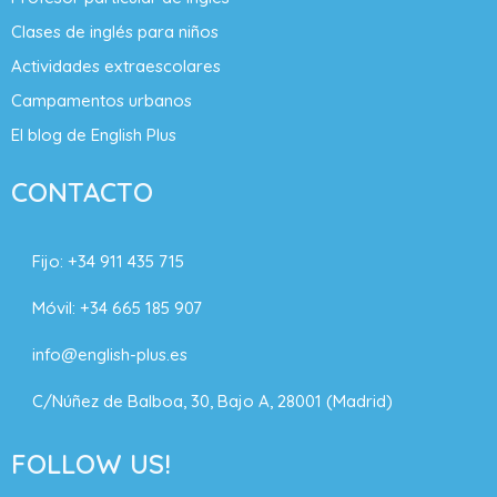
Clases de inglés para niños
Actividades extraescolares
Campamentos urbanos
El blog de English Plus
CONTACTO
Fijo:
+34 911 435 715
Móvil:
+34 665 185 907
info@english-plus.es
C/Núñez de Balboa, 30, Bajo A, 28001 (Madrid)
FOLLOW US!