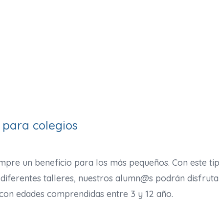
 para colegios
iempre un beneficio para los más pequeños. Con este t
s a diferentes talleres, nuestros alumn@s podrán disfru
 con edades comprendidas entre 3 y 12 año.