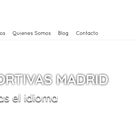
os
Quienes Somos
Blog
Contacto
ORTIVAS MADRID
as el idioma