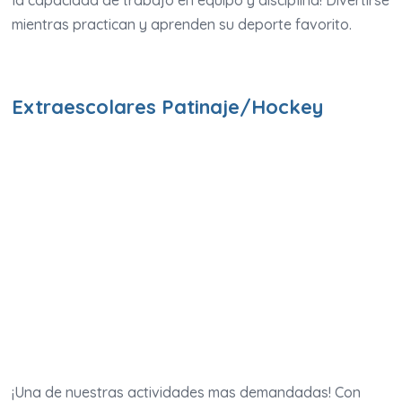
la capacidad de trabajo en equipo y disciplina! Divertirse
mientras practican y aprenden su deporte favorito.
Extraescolares Patinaje/Hockey
¡Una de nuestras actividades mas demandadas! Con