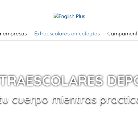
a empresas
Extraescolares en colegios
Campament
XTRAESCOLARES DEP
tu cuerpo mientras practic