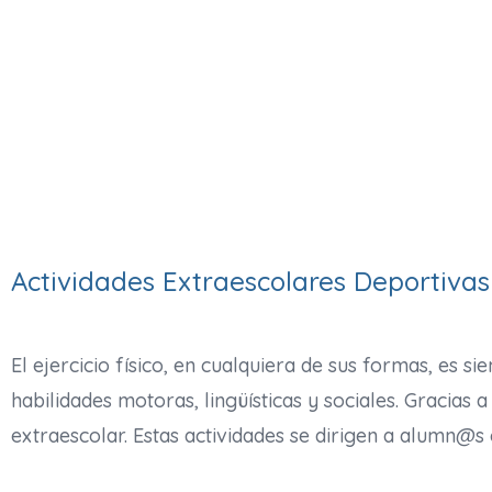
Actividades Extraescolares Deportivas
El ejercicio físico, en cualquiera de sus formas, es s
habilidades motoras, lingüísticas y sociales. Gracia
extraescolar. Estas actividades se dirigen a alumn@s