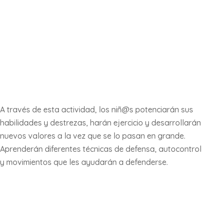
A través de esta actividad, los niñ@s potenciarán sus
habilidades y destrezas, harán ejercicio y desarrollarán
nuevos valores a la vez que se lo pasan en grande.
Aprenderán diferentes técnicas de defensa, autocontrol
y movimientos que les ayudarán a defenderse.