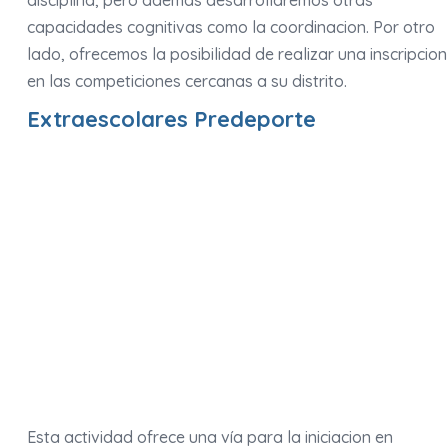
disciplina, pero ademas desarrollaremos otras
capacidades cognitivas como la coordinacion. Por otro
lado, ofrecemos la posibilidad de realizar una inscripcion
en las competiciones cercanas a su distrito.
Extraescolares Predeporte
Esta actividad ofrece una vía para la iniciacion en