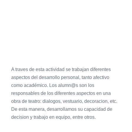
A traves de esta actividad se trabajan diferentes
aspectos del desarrollo personal, tanto afectivo
como académico. Los alumn@s son los
responsables de los diferentes aspectos en una
obra de teatro: dialogos, vestuario, decoracion, etc.
De esta manera, desarrollamos su capacidad de
decision y trabajo en equipo, entre otros.