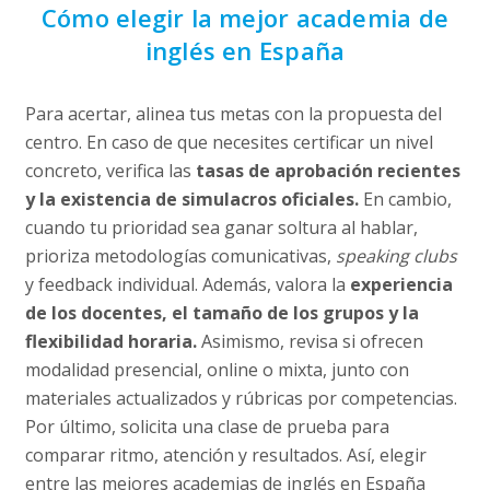
Academia de inglés en
Toledo
Cómo elegir la mejor academia de
Huelva
inglés en España
Para acertar, alinea tus metas con la propuesta del
centro. En caso de que necesites certificar un nivel
concreto, verifica las
tasas de aprobación recientes
y la existencia de simulacros oficiales.
En cambio,
cuando tu prioridad sea ganar soltura al hablar,
prioriza metodologías comunicativas,
speaking clubs
y feedback individual. Además, valora la
experiencia
de los docentes, el tamaño de los grupos y la
flexibilidad horaria.
Asimismo, revisa si ofrecen
modalidad presencial, online o mixta, junto con
materiales actualizados y rúbricas por competencias.
Por último, solicita una clase de prueba para
comparar ritmo, atención y resultados. Así, elegir
entre las mejores academias de inglés en España