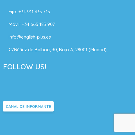
Fijo:
+34 911 435 715
Móvil:
+34 665 185 907
info@english-plus.es
C/Núñez de Balboa, 30, Bajo A, 28001 (Madrid)
FOLLOW US!
CANAL DE INFORMANTE