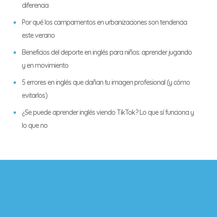
diferencia
Por qué los campamentos en urbanizaciones son tendencia
este verano
Beneficios del deporte en inglés para niños: aprender jugando
y en movimiento
5 errores en inglés que dañan tu imagen profesional (y cómo
evitarlos)
¿Se puede aprender inglés viendo TikTok? Lo que sí funciona y
lo que no