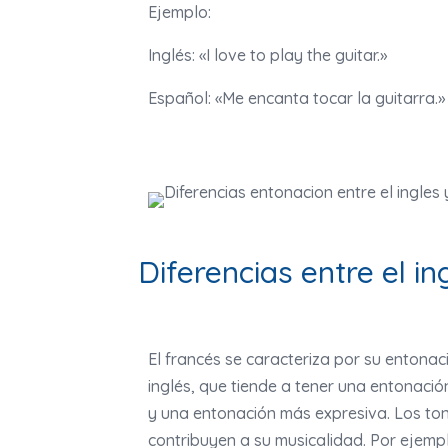
Ejemplo:
Inglés: «I love to play the guitar.»
Español: «Me encanta tocar la guitarra.»
Diferencias entre el in
El francés se caracteriza por su entonaci
inglés, que tiende a tener una entonaci
y una entonación más expresiva. Los to
contribuyen a su musicalidad. Por ejemp