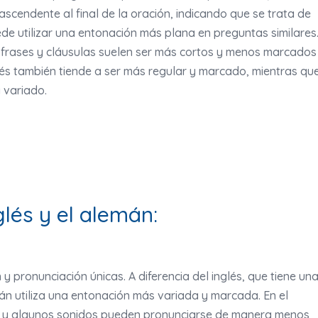
scendente al final de la oración, indicando que se trata de
ede utilizar una entonación más plana en preguntas similares
e frases y cláusulas suelen ser más cortos y menos marcados
nglés también tiende a ser más regular y marcado, mientras qu
y variado.
glés y el alemán:
y pronunciación únicas. A diferencia del inglés, que tiene un
án utiliza una entonación más variada y marcada. En el
e y algunos sonidos pueden pronunciarse de manera menos