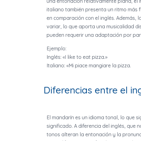
una entonación relativamente plana, el i
italiano también presenta un ritmo más f
en comparación con el inglés. Además, l
variar, lo que aporta una musicalidad dis
pueden requerir una adaptación por parte
Ejemplo:
Inglés: «I like to eat pizza.»
Italiano: «Mi piace mangiare la pizza.
Diferencias entre el in
El mandarín es un idioma tonal, lo que 
significado. A diferencia del inglés, que 
tonos alteran la entonación y la pronun