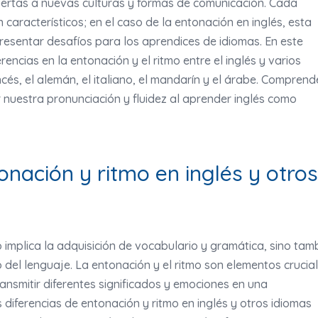
puertas a nuevas culturas y formas de comunicación. Cada
 característicos; en el caso de la entonación en inglés, esta
esentar desafíos para los aprendices de idiomas. En este
rencias en la entonación y el ritmo entre el inglés y varios
cés, el alemán, el italiano, el mandarín y el árabe. Comprend
 nuestra pronunciación y fluidez al aprender inglés como
onación y ritmo en inglés y otros
 implica la adquisición de vocabulario y gramática, sino tam
 del lenguaje. La entonación y el ritmo son elementos crucia
ansmitir diferentes significados y emociones en una
 diferencias de entonación y ritmo en inglés y otros idiomas