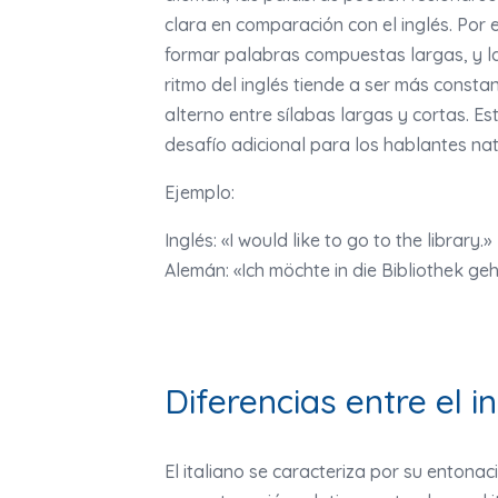
clara en comparación con el inglés. Por
formar palabras compuestas largas, y l
ritmo del inglés tiende a ser más consta
alterno entre sílabas largas y cortas. E
desafío adicional para los hablantes nat
Ejemplo:
Inglés: «I would like to go to the library.»
Alemán: «Ich möchte in die Bibliothek geh
Diferencias entre el in
El italiano se caracteriza por su entonaci