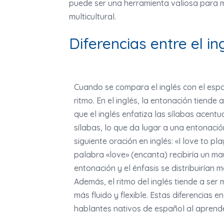
puede ser una herramienta valiosa para m
multicultural.
Diferencias entre el in
Cuando se compara el inglés con el espa
ritmo. En el inglés, la entonación tiend
que el inglés enfatiza las sílabas acent
sílabas, lo que da lugar a una entonaci
siguiente oración en inglés: «I love to pl
palabra «love» (encanta) recibiría un m
entonación y el énfasis se distribuirían
Además, el ritmo del inglés tiende a se
más fluido y flexible. Estas diferencias 
hablantes nativos de español al aprender