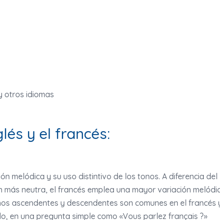
glés y el francés:
ón melódica y su uso distintivo de los tonos. A diferencia del
ón más neutra, el francés emplea una mayor variación melódi
nos ascendentes y descendentes son comunes en el francés 
lo, en una pregunta simple como «Vous parlez français ?»