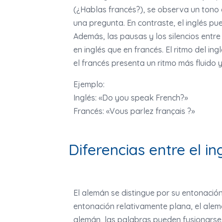
(¿Hablas francés?), se observa un tono a
una pregunta. En contraste, el inglés pu
Además, las pausas y los silencios entr
en inglés que en francés. El ritmo del i
el francés presenta un ritmo más fluido 
Ejemplo:
Inglés: «Do you speak French?»
Francés: «Vous parlez français ?»
Diferencias entre el in
El alemán se distingue por su entonación 
entonación relativamente plana, el alem
alemán, las palabras pueden fusionars