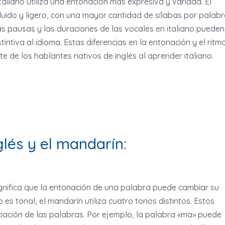
taliano utiliza una entonación más expresiva y variada. El
luido y ligero, con una mayor cantidad de sílabas por palab
as pausas y las duraciones de las vocales en italiano pueden
tintiva al idioma. Estas diferencias en la entonación y el ritm
 de los hablantes nativos de inglés al aprender italiano.
glés y el mandarín:
significa que la entonación de una palabra puede cambiar su
no es tonal, el mandarín utiliza cuatro tonos distintos. Estos
ciación de las palabras. Por ejemplo, la palabra «ma» puede