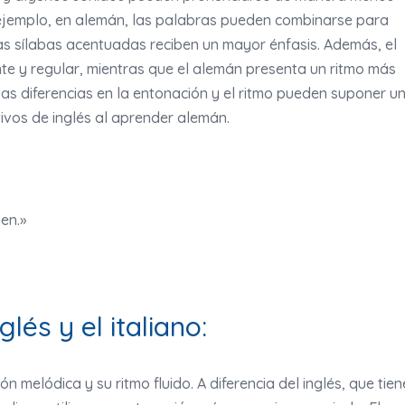
 ejemplo, en alemán, las palabras pueden combinarse para
as sílabas acentuadas reciben un mayor énfasis. Además, el
nte y regular, mientras que el alemán presenta un ritmo más
stas diferencias en la entonación y el ritmo pueden suponer u
ivos de inglés al aprender alemán.
en.»
glés y el italiano:
ón melódica y su ritmo fluido. A diferencia del inglés, que tien