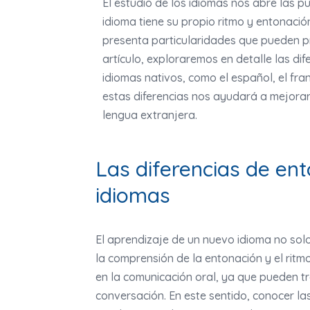
El estudio de los idiomas nos abre las 
idioma tiene su propio ritmo y entonación
presenta particularidades que pueden pr
artículo, exploraremos en detalle las dife
idiomas nativos, como el español, el fran
estas diferencias nos ayudará a mejorar
lengua extranjera.
Las diferencias de ent
idiomas
El aprendizaje de un nuevo idioma no solo
la comprensión de la entonación y el ritmo
en la comunicación oral, ya que pueden tr
conversación. En este sentido, conocer las