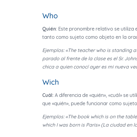
Who
Quién
: Este pronombre relativo se utiliz
tanto como sujeto como objeto en la oraci
Ejemplos: «The teacher who is standing at 
parado al frente de la clase es el Sr. Jo
chica a quien conocí ayer es mi nueva vec
Wich
Cuál:
A diferencia de «quién», «cuál» se uti
que «quién», puede funcionar como sujeto 
Ejemplos: «The book which is on the table 
which I was born is Paris» (La ciudad en la