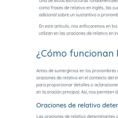
Una de estas estructuras fundamentales 
como frases de relativo en inglés, las c
adicional sobre un sustantivo o pronombr
En este artículo, nos enfocaremos en los
utilizan en las oraciones de relativo en in
¿Cómo funcionan la
Antes de sumergirnos en los pronombres r
oraciones de relativo en el contexto del in
para proporcionar detalles o aclaracion
en la oración principal. Así, nos permiten
Oraciones de relativo dete
Las oraciones de relativo determinantes of