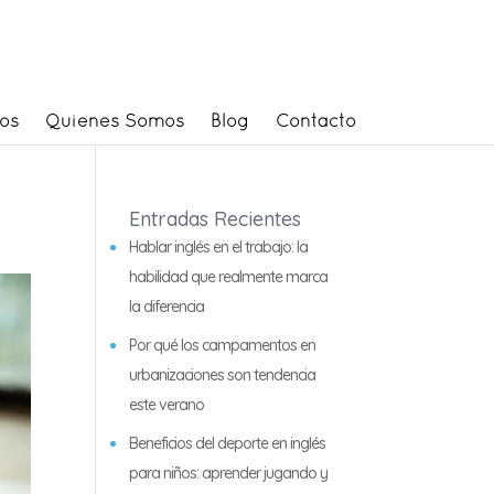
os
Quienes Somos
Blog
Contacto
Entradas Recientes
Hablar inglés en el trabajo: la
habilidad que realmente marca
la diferencia
Por qué los campamentos en
urbanizaciones son tendencia
este verano
Beneficios del deporte en inglés
para niños: aprender jugando y