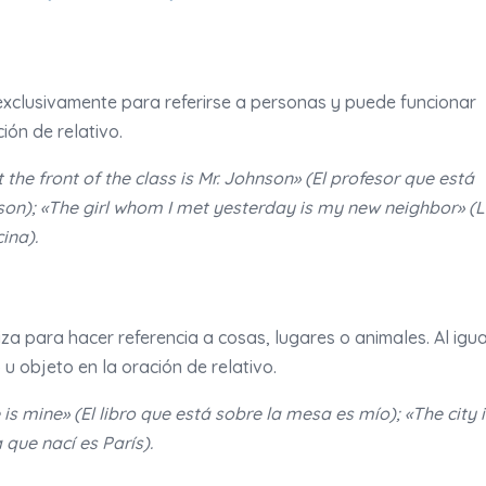
a exclusivamente para referirse a personas y puede funcionar
ón de relativo.
the front of the class is Mr. Johnson» (El profesor que está
hnson); «The girl whom I met yesterday is my new neighbor» (
ina).
liza para hacer referencia a cosas, lugares o animales. Al igua
u objeto en la oración de relativo.
is mine» (El libro que está sobre la mesa es mío); «The city 
 que nací es París).