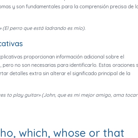
comas y son fundamentales para la comprensión precisa de l
» (El perro que está ladrando es mío).
cativas
xplicativas proporcionan información adicional sobre el
, pero no son necesarias para identificarlo. Estas oraciones 
r detalles extra sin alterar el significado principal de la
ves to play guitar» (John, que es mi mejor amigo, ama tocar
who, which, whose or that