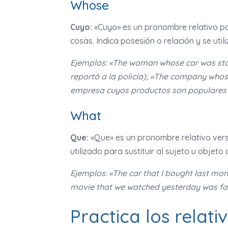
Whose
Cuyo:
«Cuyo» es un pronombre relativo pos
cosas. Indica posesión o relación y se uti
Ejemplos: «The woman whose car was stole
reportó a la policía); «The company whos
empresa cuyos productos son populares 
What
Que:
«Que» es un pronombre relativo vers
utilizado para sustituir al sujeto u objeto 
Ejemplos: «The car that I bought last mon
movie that we watched yesterday was fant
Practica los relati