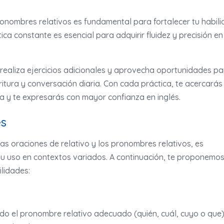
ronombres relativos es fundamental para fortalecer tu habil
ica constante es esencial para adquirir fluidez y precisión en
 realiza ejercicios adicionales y aprovecha oportunidades pa
critura y conversación diaria. Con cada práctica, te acercarás
a y te expresarás con mayor confianza en inglés.
es
as oraciones de relativo y los pronombres relativos, es
r su uso en contextos variados. A continuación, te proponemo
ilidades:
ndo el pronombre relativo adecuado (quién, cuál, cuyo o que)