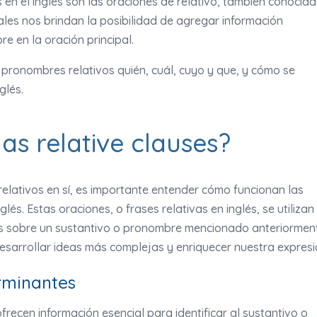
en el inglés son las oraciones de relativo, también conocida
uales nos brindan la posibilidad de agregar información
e en la oración principal.
 pronombres relativos quién, cuál, cuyo y que, y cómo se
glés.
s relative clauses?
elativos en sí, es importante entender cómo funcionan las
glés. Estas oraciones, o frases relativas en inglés, se utilizan
es sobre un sustantivo o pronombre mencionado anteriormen
 desarrollar ideas más complejas y enriquecer nuestra expresi
rminantes
recen información esencial para identificar al sustantivo o