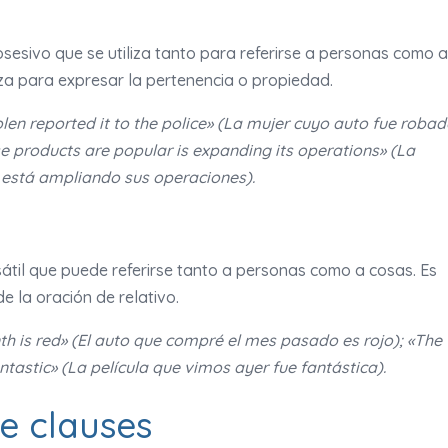
esivo que se utiliza tanto para referirse a personas como a
liza para expresar la pertenencia o propiedad.
n reported it to the police» (La mujer cuyo auto fue robad
e products are popular is expanding its operations» (La
está ampliando sus operaciones).
átil que puede referirse tanto a personas como a cosas. Es
de la oración de relativo.
th is red» (El auto que compré el mes pasado es rojo); «The
astic» (La película que vimos ayer fue fantástica).
ve clauses