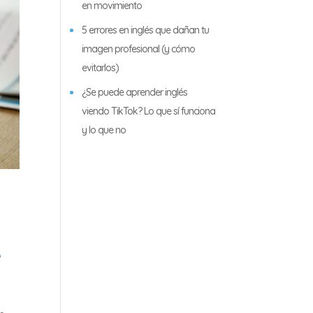
en movimiento
5 errores en inglés que dañan tu
imagen profesional (y cómo
evitarlos)
¿Se puede aprender inglés
viendo TikTok? Lo que sí funciona
y lo que no
e