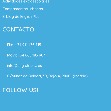
Actividades extraescolares
Campamentos urbanos
El blog de English Plus
CONTACTO
Fijo:
+34 911 435 715
Móvil:
+34 665 185 907
info@english-plus.es
C/Núñez de Balboa, 30, Bajo A, 28001 (Madrid)
FOLLOW US!