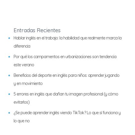
Entradas Recientes
Hablar inglés en el trabajo: la habilidad que realmente marca la
diferencia
Por qué los campamentos en urbanizaciones son tendencia
este verano
Beneficios del deporte en inglés para niños: aprender jugando
y en movimiento
5 errores en inglés que dañan tu imagen profesional (y cómo
evitarlos)
¿Se puede aprender inglés viendo TikTok? Lo que sí funciona y
lo que no