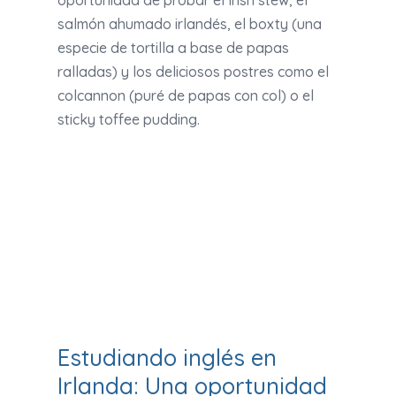
oportunidad de probar el Irish stew, el
salmón ahumado irlandés, el boxty (una
especie de tortilla a base de papas
ralladas) y los deliciosos postres como el
colcannon (puré de papas con col) o el
sticky toffee pudding.
Estudiando inglés en
Irlanda: Una oportunidad