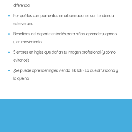
diferencia
Por qué los campamentos en urbanizaciones son tendencia
este verano
Beneficios del deporte en inglés para niños: aprender jugando
y en movimiento
5 errores en inglés que dañan tu imagen profesional (y cómo
evitarlos)
¿Se puede aprender inglés viendo TikTok? Lo que sí funciona y
lo que no