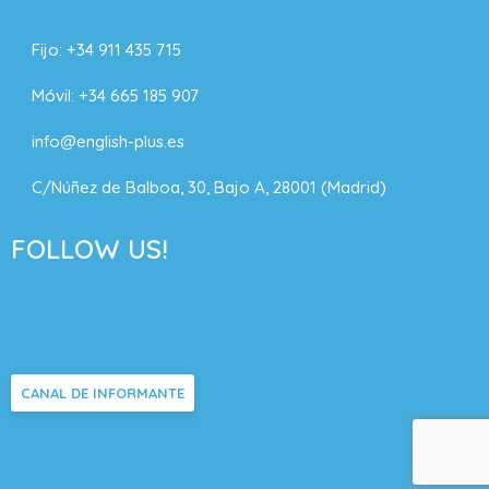
Fijo:
+34 911 435 715
Móvil:
+34 665 185 907
info@english-plus.es
C/Núñez de Balboa, 30, Bajo A, 28001 (Madrid)
FOLLOW US!
CANAL DE INFORMANTE