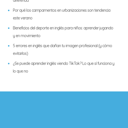
diferencia
Por qué los campamentos en urbanizaciones son tendencia
este verano
Beneficios del deporte en inglés para niños: aprender jugando
y en movimiento
5 errores en inglés que dañan tu imagen profesional (y cómo
evitarlos)
¿Se puede aprender inglés viendo TikTok? Lo que sí funciona y
lo que no