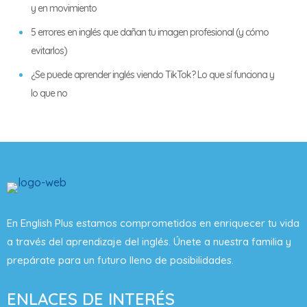
y en movimiento
5 errores en inglés que dañan tu imagen profesional (y cómo
evitarlos)
¿Se puede aprender inglés viendo TikTok? Lo que sí funciona y
lo que no
En English Plus estamos comprometidos en enriquecer tu vida
a través del aprendizaje del inglés. Únete a nuestra familia y
prepárate para un futuro lleno de posibilidades.
ENLACES DE INTERÉS