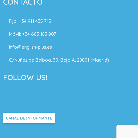
CONTACTO
Fijo:
+34 911 435 715
Móvil:
+34 665 185 907
info@english-plus.es
C/Núñez de Balboa, 30, Bajo A, 28001 (Madrid)
FOLLOW US!
CANAL DE INFORMANTE