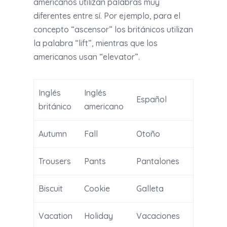
americanos utilizan palabras muy
diferentes entre sí. Por ejemplo, para el
concepto “ascensor” los británicos utilizan
la palabra “lift”, mientras que los
americanos usan “elevator”.
Inglés
Inglés
Español
británico
americano
Autumn
Fall
Otoño
Trousers
Pants
Pantalones
Biscuit
Cookie
Galleta
Vacation
Holiday
Vacaciones