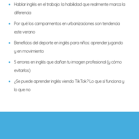
Hablar inglés en el trabajo: la habilidad que realmente marca la
diferencia
Por qué los campamentos en urbanizaciones son tendencia
este verano
Beneficios del deporte en inglés para niños: aprender jugando
y en movimiento
5 errores en inglés que dañan tu imagen profesional (y cómo
evitarlos)
¿Se puede aprender inglés viendo TikTok? Lo que sí funciona y
lo que no