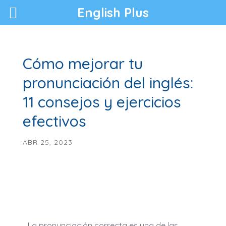
English Plus
Cómo mejorar tu
pronunciación del inglés:
11 consejos y ejercicios
efectivos
ABR 25, 2023
La pronunciación correcta es una de las