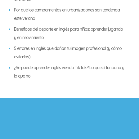
Por qué los campamentos en urbanizaciones son tendencia
este verano
Beneficios del deporte en inglés para niños: aprender jugando
y en movimiento
5 errores en inglés que dañan tu imagen profesional (y cómo
evitarlos)
¿Se puede aprender inglés viendo TikTok? Lo que sí funciona y
lo que no