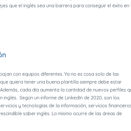
es que el inglés sea una barrera para conseguir el éxito en 
ón
jan con equipos diferentes. Ya no es cosa solo de las
que quiera tener una buena plantilla siempre debe estar
. Además, cada día aumenta la cantidad de nuevos perfiles q
n inglés. Según un informe de LinkedIn de 2020, son los
rvicios y tecnologías de la información, servicios financiero
rescindible saber inglés. Lo mismo ocurre de las áreas de