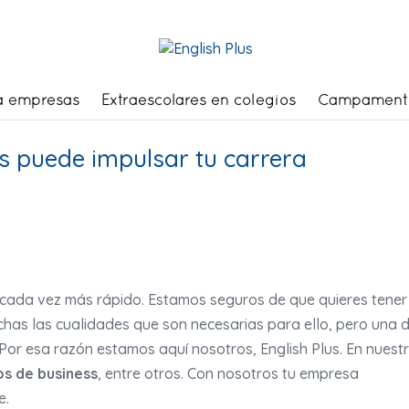
a empresas
Extraescolares en colegios
Campament
és puede impulsar tu carrera
cada vez más rápido. Estamos seguros de que quieres tener
chas las cualidades que son necesarias para ello, pero una 
 Por esa razón estamos aquí nosotros, English Plus. En nuest
os de business
, entre otros. Con nosotros tu empresa
e.