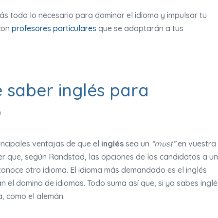
s todo lo necesario para dominar el idioma y impulsar tu
 con
profesores particulares
que se adaptarán a tus
 saber inglés para
o
incipales ventajas de que el
inglés
sea un
“must”
en vuestra
er que, según Randstad, las opciones de los candidatos a u
conoce otro idioma. El idioma más demandado es el inglés
an el domino de idiomas. Todo suma así que, si ya sabes inglé
, como el alemán.