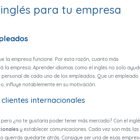
 inglés para tu empresa
pleados
e la empresa funcione. Por esta razón, cuanto más
 la empresa. Aprender idiomas como el inglés no solo ayud
to personal de cada uno de los empleados. Que un empleado
jo, influye notablemente en su motivación.
clientes internacionales
pero ¿no te gustaría poder tener más mercado? Con el ingl
cionales
y establecer comunicaciones. Cada vez son más las
no querrás quedarte atrás. Consigue ser una de esas empres