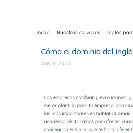
Inicio
Nuestros servicios
Inglés par
Cómo el dominio del ingl
ABR 11, 2023
Las empresas cambian y evolucionan, y 
mejor plantilla para tu empresa. Son mu
las más importantes es
hablar idiomas
.
academia destacamos por ofrecer
curs
conseguirá ese plus que te hará diferent