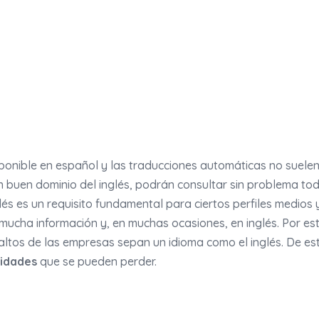
ponible en español y las traducciones automáticas no suele
e un buen dominio del inglés, podrán consultar sin problema to
lés es un requisito fundamental para ciertos perfiles medios 
 mucha información y, en muchas ocasiones, en inglés. Por es
altos de las empresas sepan un idioma como el inglés. De es
idades
que se pueden perder.